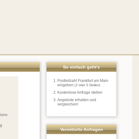
So einfach geht's
Postleitzahl Frankfurt am Main
eingeben
(2 oder 5 Stellen)
Kostenlose Anfrage stellen
Angebote erhalten und
vergleichen!
tions
ng
Vermittelte Anfragen