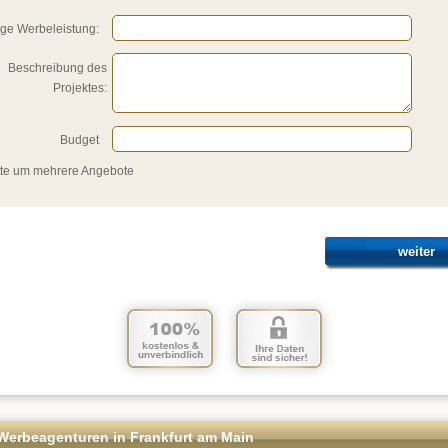
ige Werbeleistung:
Beschreibung des
Projektes:
Budget
itte um mehrere Angebote 
weiter
 Werbeagenturen in Frankfurt am Main