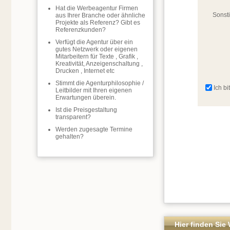
Hat die Werbeagentur Firmen
Sonst
aus Ihrer Branche oder ähnliche
Projekte als Referenz? Gibt es
Referenzkunden?
Verfügt die Agentur über ein
gutes Netzwerk oder eigenen
Mitarbeitern für Texte , Grafik ,
Kreativität, Anzeigenschaltung ,
Drucken , Internet etc
Stimmt die Agenturphilosophie /
Ich b
Leitbilder mit Ihren eigenen
Erwartungen überein.
Ist die Preisgestaltung
transparent?
Werden zugesagte Termine
gehalten?
Hier finden Sie