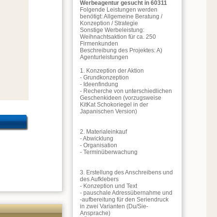
Werbeagentur gesucht in 60311
Folgende Leistungen werden
benötigt: Allgemeine Beratung /
Konzeption / Strategie
Sonstige Werbeleistung:
Weihnachtsaktion für ca. 250
Firmenkunden
Beschreibung des Projektes: A)
Agenturleistungen
1. Konzeption der Aktion
- Grundkonzeption
- Ideenfindung
- Recherche von unterschiedlichen
Geschenkideen (vorzugsweise
KitKat Schokoriegel in der
Japanischen Version)
2. Materialeinkauf
- Abwicklung
- Organisation
- Terminüberwachung
3. Erstellung des Anschreibens und
des Aufklebers
- Konzeption und Text
- pauschale Adressübernahme und
-aufbereitung für den Seriendruck
in zwei Varianten (Du/Sie-
Ansprache)