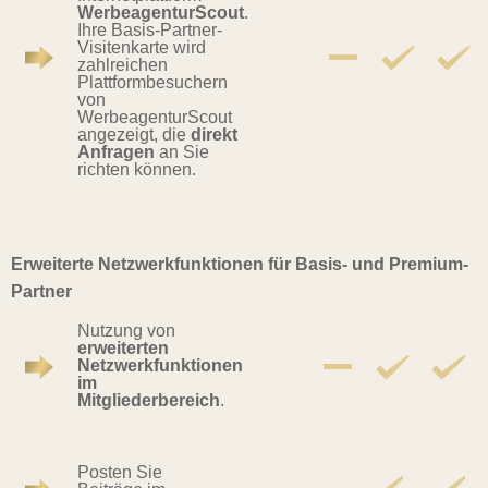
WerbeagenturScout
.
Ihre Basis-Partner-
Visitenkarte wird
zahlreichen
Plattformbesuchern
von
WerbeagenturScout
angezeigt, die
direkt
Anfragen
an Sie
richten können.
Erweiterte Netzwerkfunktionen für Basis- und Premium-
Partner
Nutzung von
erweiterten
Netzwerkfunktionen
im
Mitgliederbereich
.
Posten Sie