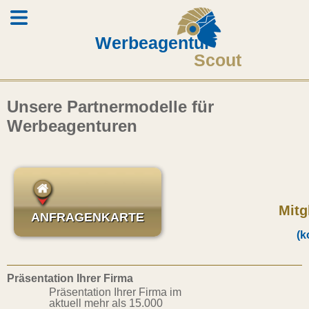
Werbeagentur
Scout
Unsere Partnermodelle für
Werbeagenturen
Mitg
ANFRAGENKARTE
(k
Präsentation Ihrer Firma
Präsentation Ihrer Firma im
aktuell mehr als 15.000