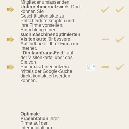
Mitglieder umfassenden
Unternehmernetzwerk
. Dort
können Sie
Geschäftskontakte zu
Entscheidern knüpfen und
Ihre Firma vorstellen.
Einrichtung einer
suchmaschinenoptimierten
Visitenkarte
für bessere
Auffindbarkeit Ihrer Firma im
Internet.
"Direktanfrage-Feld"
auf
der Visitenkarte, über das
Sie von
Suchmaschinennutzern
mittels der Google-Suche
direkt kontaktiert werden
können.
Optimale
Präsentation
Ihrer
Firma auf der
Internetplattform